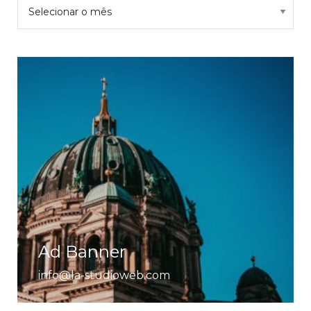
Archives
Ad Banner
info@la-studioweb.com