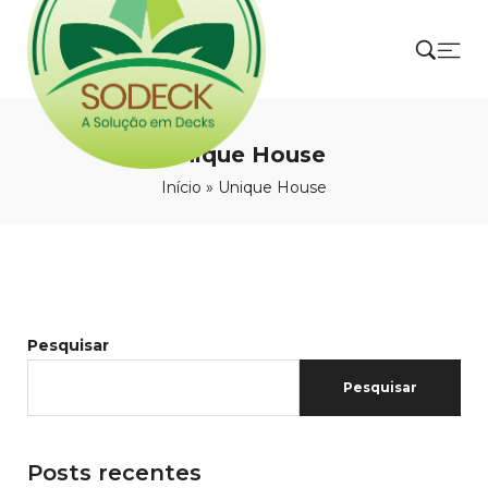
Unique House
Início
»
Unique House
Pesquisar
Pesquisar
Posts recentes