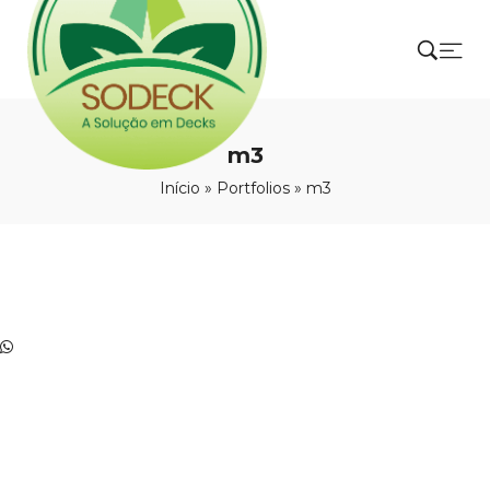
m3
Início
»
Portfolios
»
m3