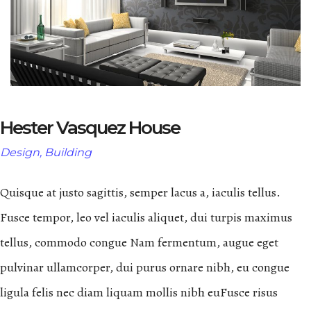
Hester Vasquez House
Design, Building
Quisque at justo sagittis, semper lacus a, iaculis tellus.
Fusce tempor, leo vel iaculis aliquet, dui turpis maximus
tellus, commodo congue Nam fermentum, augue eget
pulvinar ullamcorper, dui purus ornare nibh, eu congue
ligula felis nec diam liquam mollis nibh euFusce risus