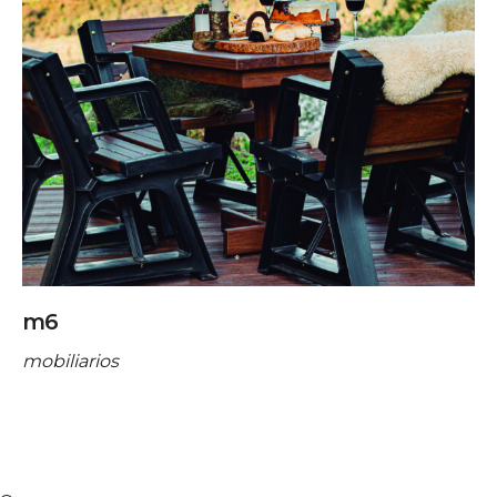
m6
mobiliarios