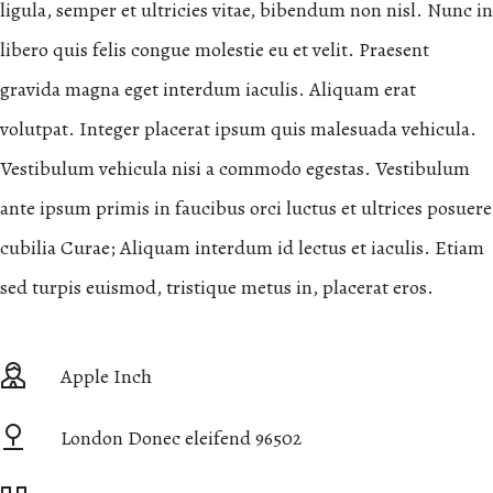
ligula, semper et ultricies vitae, bibendum non nisl. Nunc in
libero quis felis congue molestie eu et velit. Praesent
gravida magna eget interdum iaculis. Aliquam erat
volutpat. Integer placerat ipsum quis malesuada vehicula.
Vestibulum vehicula nisi a commodo egestas. Vestibulum
ante ipsum primis in faucibus orci luctus et ultrices posuere
cubilia Curae; Aliquam interdum id lectus et iaculis. Etiam
sed turpis euismod, tristique metus in, placerat eros.
Apple Inch
London Donec eleifend 96502