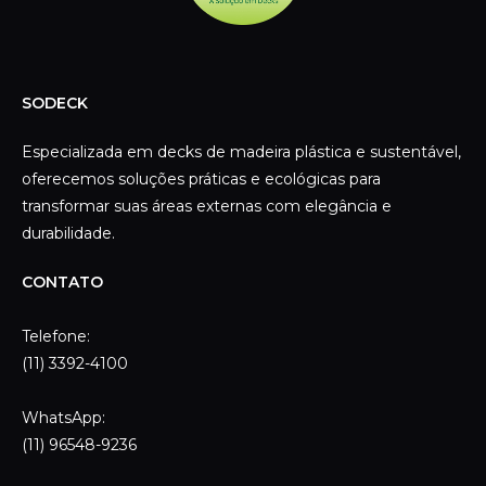
durabilidade.
CONTATO
Telefone:
(11) 3392-4100
WhatsApp:
(11) 96548-9236
ENDEREÇO
Rua Mangaratu, 333
Casa Verde – São Paulo – RS