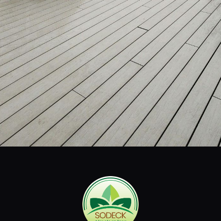
SODECK
Especializada em decks de madeira plástica e sustentável,
oferecemos soluções práticas e ecológicas para
transformar suas áreas externas com elegância e