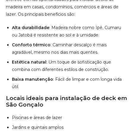
Baixa manutenção
: Fácil de limpar e com longa vida
útil.
Locais ideais para instalação de deck em
São Gonçalo
Piscinas e áreas de lazer
Jardins e quintais amplos
Varandas e coberturas
Espaços gourmet
Áreas comerciais e de eventos
Saiba mais
Atendimento