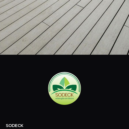
SODECK
Especializada em decks de madeira plástica e sustentável,
oferecemos soluções práticas e ecológicas para
transformar suas áreas externas com elegância e
durabilidade.
CONTATO
Telefone:
(11) 3392-4100