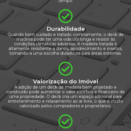
tempo.
Durabilidade
Quando bem cuidado e tratado corretamente, o deck de
madeira pode ter uma vida útil longa e resistir às
condições climáticas adversas. A madeira tratada é
altamente resistente a danos, apodrecimento e insetos,
tornando-a uma escolha duradoura para áreas externas.
Valorização do Imóvel
A adição de um deck de madeira bem projetado e
construído pode aumentar o valor estético e financeiro de
uma propriedade. O deck cria um espaço adicional para
entretenimento e relaxamento ao ar livre, o que é muito
valorizado pelos compradores e proprietários.