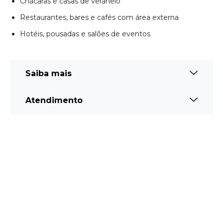
Chácaras e casas de veraneio
Restaurantes, bares e cafés com área externa
Hotéis, pousadas e salões de eventos
Saiba mais
Atendimento