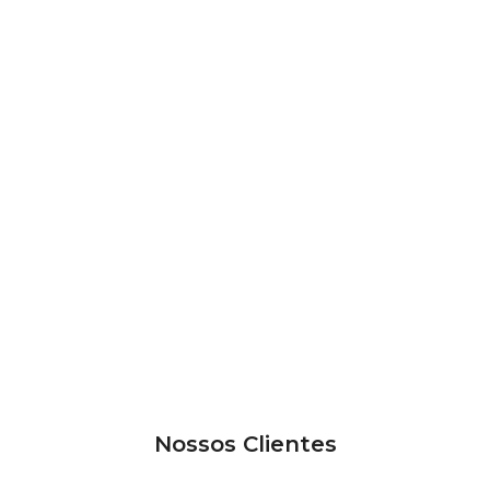
Nossos Clientes