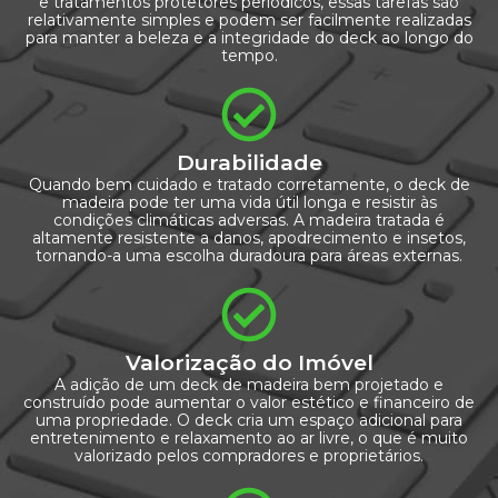
e tratamentos protetores periódicos, essas tarefas são
relativamente simples e podem ser facilmente realizadas
para manter a beleza e a integridade do deck ao longo do
tempo.
Durabilidade
Quando bem cuidado e tratado corretamente, o deck de
madeira pode ter uma vida útil longa e resistir às
condições climáticas adversas. A madeira tratada é
altamente resistente a danos, apodrecimento e insetos,
tornando-a uma escolha duradoura para áreas externas.
Valorização do Imóvel
A adição de um deck de madeira bem projetado e
construído pode aumentar o valor estético e financeiro de
uma propriedade. O deck cria um espaço adicional para
entretenimento e relaxamento ao ar livre, o que é muito
valorizado pelos compradores e proprietários.