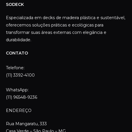
SODECK
Especializada em decks de madeira plástica e sustentável,
oferecemos soluções práticas e ecológicas para
transformar suas áreas externas com elegância e
durabilidade.
CONTATO
Telefone:
(11) 3392-4100
WhatsApp:
(11) 96548-9236
ENDEREÇO
Rua Mangaratu, 333
Casa Verde – São Paulo – MG