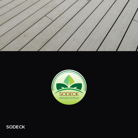
SODECK
Especializada em decks de madeira plástica e sustentável,
oferecemos soluções práticas e ecológicas para
transformar suas áreas externas com elegância e
durabilidade.
CONTATO
Telefone:
(11) 3392-4100