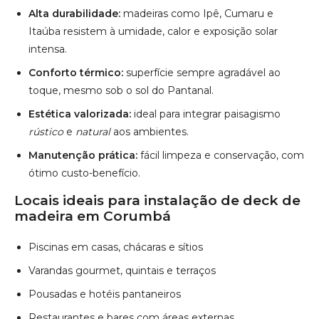
Locais ideais para instalação de deck de
madeira em Corumbá
Piscinas em casas, chácaras e sítios
Varandas gourmet, quintais e terraços
Pousadas e hotéis pantaneiros
Restaurantes e bares com áreas externas
Espaços de eventos e turismo ecológico
Saiba mais
Atendimento