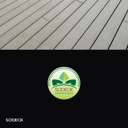
SODECK
Especializada em decks de madeira plástica e sustentável,
oferecemos soluções práticas e ecológicas para
transformar suas áreas externas com elegância e
durabilidade.
CONTATO
Telefone: