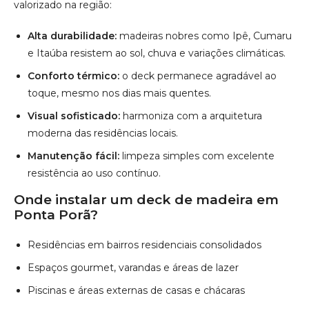
Manutenção fácil:
limpeza simples com excelente
resistência ao uso contínuo.
Onde instalar um deck de madeira em
Ponta Porã?
Residências em bairros residenciais consolidados
Espaços gourmet, varandas e áreas de lazer
Piscinas e áreas externas de casas e chácaras
Clubes e espaços recreativos da cidade
Comércios e restaurantes que buscam elegância e
conforto
Saiba mais
Atendimento