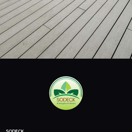
SODECK
Especializada em decks de madeira plástica e sustentável,
oferecemos soluções práticas e ecológicas para
transformar suas áreas externas com elegância e
durabilidade.
CONTATO