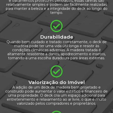
e tratamentos protetores periódicos, essas tarefas são
relativamente simples e podem ser facilmente realizadas
para manter a beleza e a integridade do deck ao longo do
tempo.
Durabilidade
Quando bem cuidado e tratado corretamente, o deck de
madeira pode ter uma vida útil longa e resistir às
condições climáticas adversas. A madeira tratada é
altamente resistente a danos, apodrecimento e insetos,
tornando-a uma escolha duradoura para áreas externas.
Valorização do Imóvel
A adição de um deck de madeira bem projetado e
construído pode aumentar o valor estético e financeiro de
uma propriedade. O deck cria um espaço adicional para
entretenimento e relaxamento ao ar livre, o que é muito
valorizado pelos compradores e proprietários.