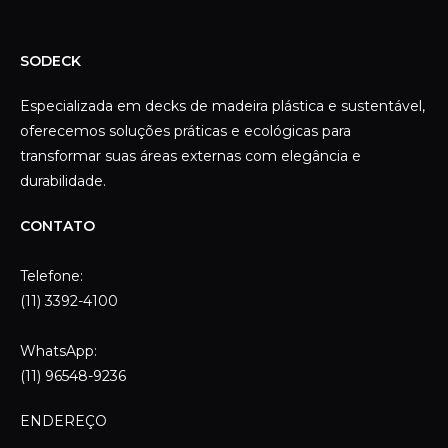
Telefone:
(11) 3392-4100
WhatsApp:
(11) 96548-9236
ENDEREÇO
Rua Mangaratu, 333
Casa Verde – São Paulo – SP