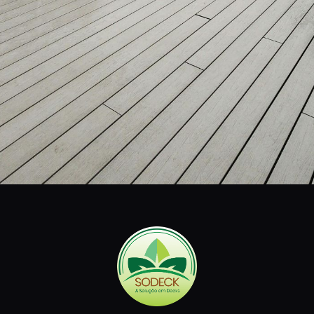
SODECK
Especializada em decks de madeira plástica e sustentável,
oferecemos soluções práticas e ecológicas para
transformar suas áreas externas com elegância e
durabilidade.
CONTATO