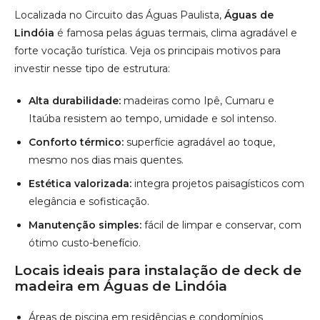
Estética valorizada:
integra projetos paisagísticos com
elegância e sofisticação.
Manutenção simples:
fácil de limpar e conservar, com
ótimo custo-benefício.
Locais ideais para instalação de deck de
madeira em Águas de Lindóia
Áreas de piscina em residências e condomínios
Varandas, espaços gourmet e terraços
Jardins, quintais e áreas verdes
Hotéis, pousadas e chalés
Restaurantes, espaços de eventos e clubes
Saiba mais