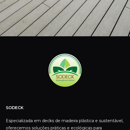
SODECK
Especializada em decks de madeira plástica e sustentável,
oferecemos soluções práticas e ecológicas para
transformar suas áreas externas com elegância e
durabilidade.
CONTATO
Telefone:
(11) 3392-4100