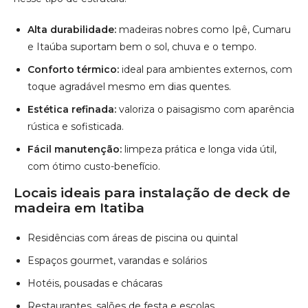
Alta durabilidade:
madeiras nobres como Ipê, Cumaru
e Itaúba suportam bem o sol, chuva e o tempo.
Conforto térmico:
ideal para ambientes externos, com
toque agradável mesmo em dias quentes.
Estética refinada:
valoriza o paisagismo com aparência
rústica e sofisticada.
Fácil manutenção:
limpeza prática e longa vida útil,
com ótimo custo-benefício.
Locais ideais para instalação de deck de
madeira em Itatiba
Residências com áreas de piscina ou quintal
Espaços gourmet, varandas e solários
Hotéis, pousadas e chácaras
Restaurantes, salões de festa e escolas