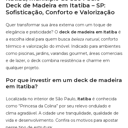
Deck de Madeira em Itatiba – SP:
Sofisticação, Conforto e Valorização
Quer transformar sua área externa com um toque de
elegância e praticidade? O
deck de madeira em Itatiba
é
a escolha ideal para quem busca
beleza natural
, conforto
térmico e valorização do imóvel. Indicado para ambientes
como piscinas, jardins, varandas gourmet, áreas comerciais
e de lazer, o deck combina resistência e charme em
qualquer projeto.
Por que investir em um deck de madeira
em Itatiba?
Localizada no interior de São Paulo,
Itatiba
é conhecida
como “Princesa da Colina” por seu relevo ondulado e
clima agradável. A cidade une tranquilidade, qualidade de
vida e desenvolvimento. Confira os motivos para apostar
nesse tipo de estrutura: