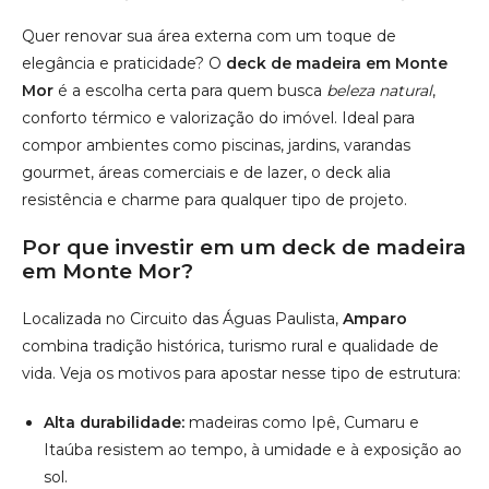
resistência e charme para qualquer tipo de projeto.
Por que investir em um deck de madeira
em Monte Mor?
Localizada no Circuito das Águas Paulista,
Amparo
combina tradição histórica, turismo rural e qualidade de
vida. Veja os motivos para apostar nesse tipo de estrutura:
Alta durabilidade:
madeiras como Ipê, Cumaru e
Itaúba resistem ao tempo, à umidade e à exposição ao
sol.
Conforto térmico:
superfície sempre agradável ao
toque, mesmo em dias quentes.
Estética valorizada:
ideal para paisagismo com toque
rústico e elegante.
Manutenção simples:
fácil limpeza e conservação,
com excelente custo-benefício.