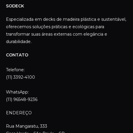
Telefone:
(11) 3392-4100
WhatsApp:
(11) 96548-9236
ENDEREÇO
Rua Mangaratu, 333
Casa Verde – São Paulo – SP