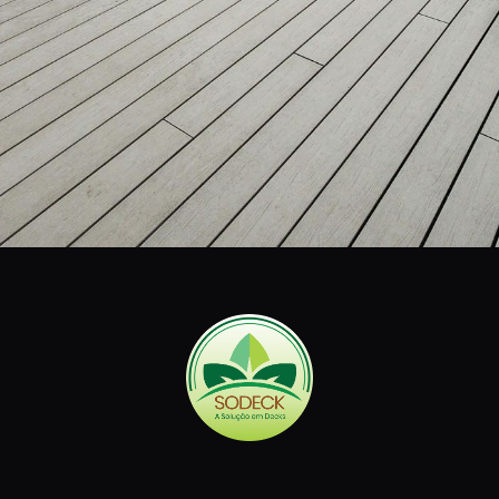
SODECK
Especializada em decks de madeira plástica e sustentável,
oferecemos soluções práticas e ecológicas para
transformar suas áreas externas com elegância e
durabilidade.
CONTATO