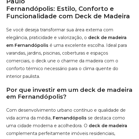
conforto térmico necessário para o clima quente do
interior paulista.
Por que investir em um deck de madeira
em Fernandópolis?
Com desenvolvimento urbano contínuo e qualidade de
vida acima da média,
Fernandópolis
se destaca como
uma cidade moderna e acolhedora. O
deck de madeira
complementa perfeitamente imóveis residenciais,
comerciais e áreas de lazer em condomínios e chácaras da
região.
Vantagens do deck de madeira:
Durabilidade:
Madeiras como Cumaru e Ipê resistem
bem às variações climáticas da região.
Conforto térmico:
Superfície que não esquenta