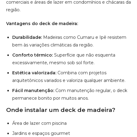
excessivamente, mesmo sob sol forte.
Estética valorizada:
Combina com projetos
arquitetônicos variados e valoriza qualquer ambiente.
Fácil manutenção:
Com manutenção regular, o deck
permanece bonito por muitos anos.
Onde instalar um deck de madeira?
Área de lazer com piscina
Jardins e espaços gourmet
Varandas e coberturas residenciais
Restaurantes, bares e quiosques
Hotéis, pousadas e clínicas de estética
Saiba mais