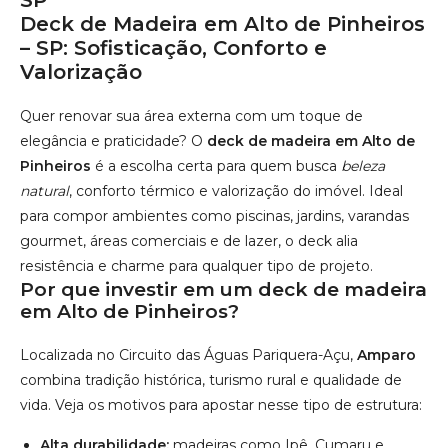
SP
Deck de Madeira em Alto de Pinheiros
– SP: Sofisticação, Conforto e
Valorização
Quer renovar sua área externa com um toque de
elegância e praticidade? O
deck de madeira em Alto de
Pinheiros
é a escolha certa para quem busca
beleza
natural
, conforto térmico e valorização do imóvel. Ideal
para compor ambientes como piscinas, jardins, varandas
gourmet, áreas comerciais e de lazer, o deck alia
resistência e charme para qualquer tipo de projeto.
Por que investir em um deck de madeira
em Alto de Pinheiros?
Localizada no Circuito das Águas Pariquera-Açu,
Amparo
combina tradição histórica, turismo rural e qualidade de
vida. Veja os motivos para apostar nesse tipo de estrutura:
Alta durabilidade:
madeiras como Ipê, Cumaru e