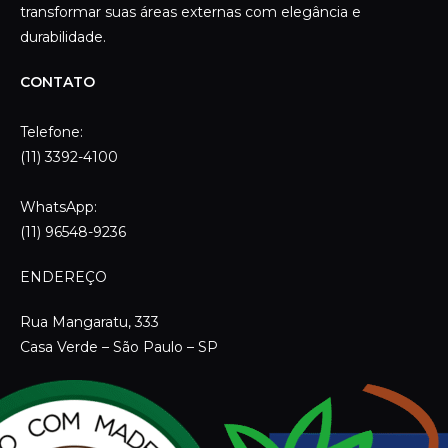
transformar suas áreas externas com elegância e
durabilidade.
CONTATO
Telefone:
(11) 3392-4100
WhatsApp:
(11) 96548-9236
ENDEREÇO
Rua Mangaratu, 333
Casa Verde – São Paulo – SP