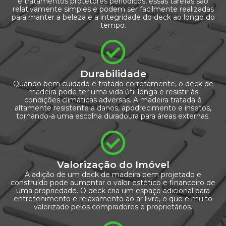
e tratamentos protetores periódicos, essas tarefas são
relativamente simples e podem ser facilmente realizadas
para manter a beleza e a integridade do deck ao longo do
tempo.
Durabilidade
Quando bem cuidado e tratado corretamente, o deck de
madeira pode ter uma vida útil longa e resistir às
condições climáticas adversas. A madeira tratada é
altamente resistente a danos, apodrecimento e insetos,
tornando-a uma escolha duradoura para áreas externas.
Valorização do Imóvel
A adição de um deck de madeira bem projetado e
construído pode aumentar o valor estético e financeiro de
uma propriedade. O deck cria um espaço adicional para
entretenimento e relaxamento ao ar livre, o que é muito
valorizado pelos compradores e proprietários.