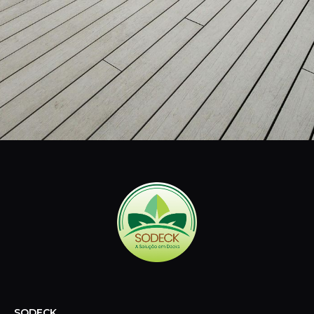
SODECK