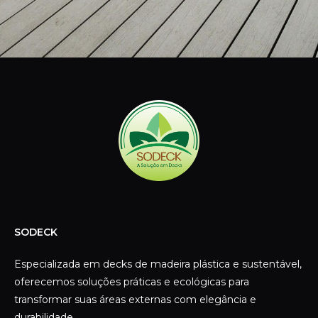
SODECK
Especializada em decks de madeira plástica e sustentável,
oferecemos soluções práticas e ecológicas para
transformar suas áreas externas com elegância e
durabilidade.
CONTATO
Telefone:
(11) 3392-4100
WhatsApp:
(11) 96548-9236